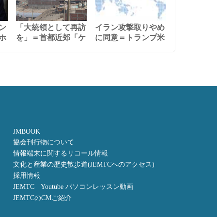
ン
「大統領として再訪
イラン攻撃取りやめ
ホ
を」＝首都近郊「ケ
に同意＝トランプ米
JMBOOK
協会刊行物について
情報端末に関するリコール情報
文化と産業の歴史散歩道(JEMTCへのアクセス)
採用情報
JEMTC Youtube パソコンレッスン動画
JEMTCのCMご紹介