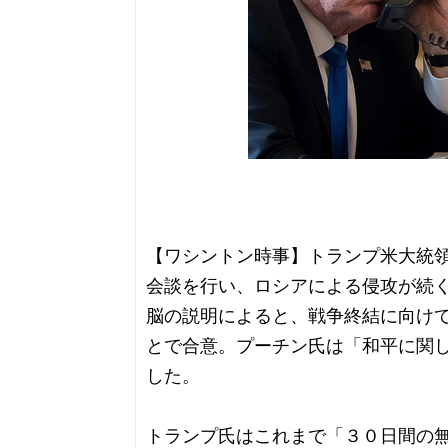
【ワシントン時事】トランプ米大統
会談を行い、ロシアによる侵攻が続
脳の説明によると、戦争終結に向け
とで合意。プーチン氏は「和平に関
した。
トランプ氏はこれまで「３０日間の