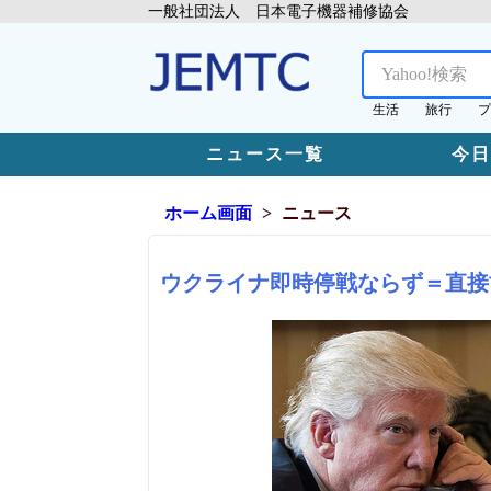
一般社団法人 日本電子機器補修協会
生活
旅行
プ
ニュース一覧
今
ホーム画面
ニュース
ウクライナ即時停戦ならず＝直接