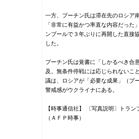
一方、プーチン氏は滞在先のロシア
「非常に有益かつ率直な内容だった
ンブールで３年ぶりに再開した直接
した。
プーチン氏は覚書に「しかるべき合
及。無条件停戦には応じられないこ
議は、ロシアが「必要な成果」（プ
警戒感がウクライナにある。
【時事通信社】 〔写真説明〕トラン
（ＡＦＰ時事）