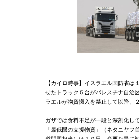
【カイロ時事】イスラエル国防省は
せたトラック５台がパレスチナ自治
ラエルが物資搬入を禁止して以降、
ガザでは食料不足が一段と深刻化し
「最低限の支援物資」（ネタニヤフ