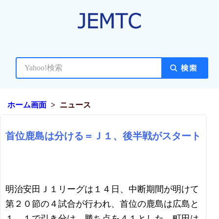
ホーム画面
ニュース
首位鹿島は分ける＝Ｊ１、後半戦がスタート
明治安田Ｊ１リーグは１４日、中断期間が明けて
第２０節の４試合が行われ、首位の鹿島は広島と
１―１で引き分け、勝ち点を４１とした。町田は