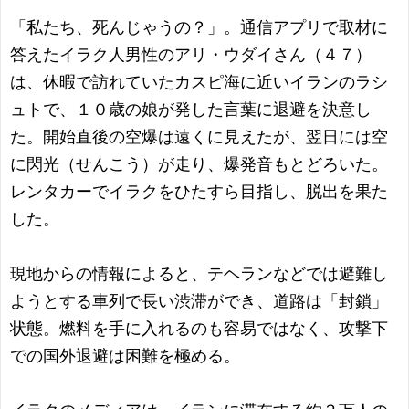
「私たち、死んじゃうの？」。通信アプリで取材に
答えたイラク人男性のアリ・ウダイさん（４７）
は、休暇で訪れていたカスピ海に近いイランのラシ
ュトで、１０歳の娘が発した言葉に退避を決意し
た。開始直後の空爆は遠くに見えたが、翌日には空
に閃光（せんこう）が走り、爆発音もとどろいた。
レンタカーでイラクをひたすら目指し、脱出を果た
した。
現地からの情報によると、テヘランなどでは避難し
ようとする車列で長い渋滞ができ、道路は「封鎖」
状態。燃料を手に入れるのも容易ではなく、攻撃下
での国外退避は困難を極める。