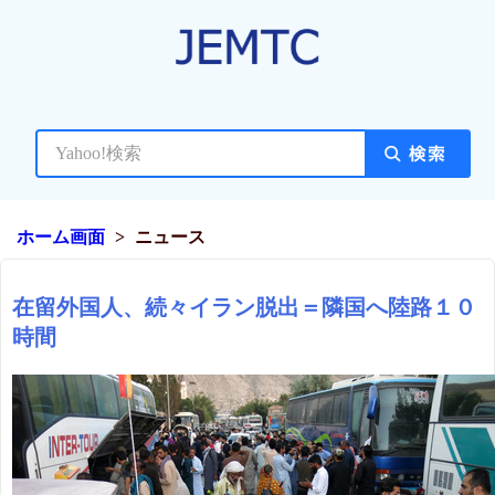
ホーム画面
ニュース
在留外国人、続々イラン脱出＝隣国へ陸路１０
時間