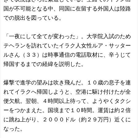
国が不可能となる中、同国に在留する外国人は陸路
での脱出を図っている。
「一夜にして全てが変わった」。大学院入試のため
テヘランを訪れていたイラク人女性ルア・サッター
ルさん（３３）は時事通信の電話取材に、辛うじて
帰国するまでの経緯を説明した。
爆撃で進学の望みは吹き飛んだ。１０歳の息子を連
れてイラクへ帰国しようと、空港に駆け付けたが全
便欠航。翌朝、４時間以上待って、ようやくタクシ
ーをつかまえた。国境まで１０時間。運賃は約２倍
に跳ね上がり、２０００ドル（約２９万円）近くに
なった。