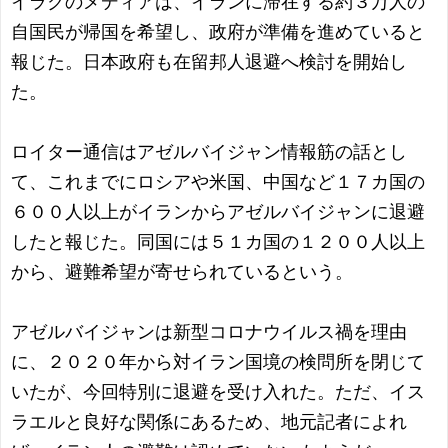
イラクのメディアは、イランに滞在する約３万人の
自国民が帰国を希望し、政府が準備を進めていると
報じた。日本政府も在留邦人退避へ検討を開始し
た。
ロイター通信はアゼルバイジャン情報筋の話とし
て、これまでにロシアや米国、中国など１７カ国の
６００人以上がイランからアゼルバイジャンに退避
したと報じた。同国には５１カ国の１２００人以上
から、避難希望が寄せられているという。
アゼルバイジャンは新型コロナウイルス禍を理由
に、２０２０年から対イラン国境の検問所を閉じて
いたが、今回特別に退避を受け入れた。ただ、イス
ラエルと良好な関係にあるため、地元記者によれ