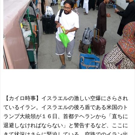
【カイロ時事】イスラエルの激しい空爆にさらされ
ているイラン。イスラエルの後ろ盾である米国のト
ランプ大統領が１６日、首都テヘランから「直ちに
退避しなければならない」と警告するなど、ここに
きて状況はさらに緊迫している。空路でのイラン出