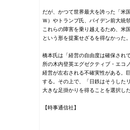
だが、かつて世界最大を誇った「米
Ｗ）やトランプ氏、バイデン前大統
これらの障害を乗り越えるため、米
という形を提案せざるを得なかった
橋本氏は「経営の自由度は確保され
所の木内登英エグゼクティブ・エコ
経営が左右される不確実性がある。
する。その上で、「日鉄はそうした
大きな足掛かりを得ることを選択し
【時事通信社】