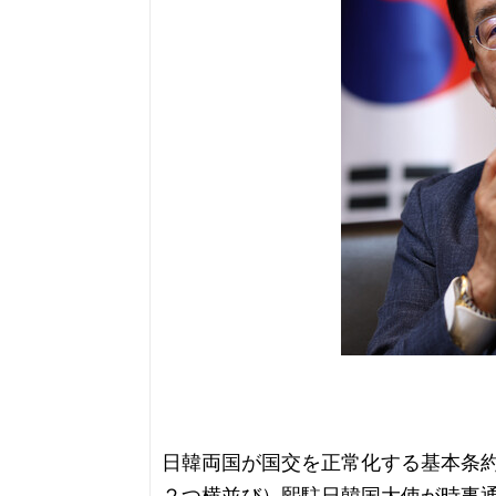
日韓両国が国交を正常化する基本条