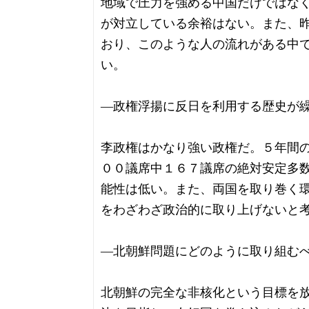
地域で圧力を強める中国だけではな
が対立している余裕はない。また、
おり、このような人の流れがある中
い。
―政権浮揚に反日を利用する歴史が
李政権はかなり強い政権だ。５年間
００議席中１６７議席の絶対安定多
能性は低い。また、両国を取り巻く
をわざわざ政治的に取り上げないと
―北朝鮮問題にどのように取り組む
北朝鮮の完全な非核化という目標を