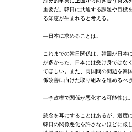
歴史的事実に正面から向き合う勇気
重要だ。韓日に共通する課題や目標
る知恵が生まれると考える。
―日本に求めることは。
これまでの韓日関係は、韓国が日本
が多かった。日本には受け身ではな
てほしい。また、両国間の問題を韓
係改善に向けた取り組みを進めるべ
―李政権で関係が悪化する可能性は
懸念を耳にすることはあるが、過度
韓日の関係悪化を許さないほどに厳