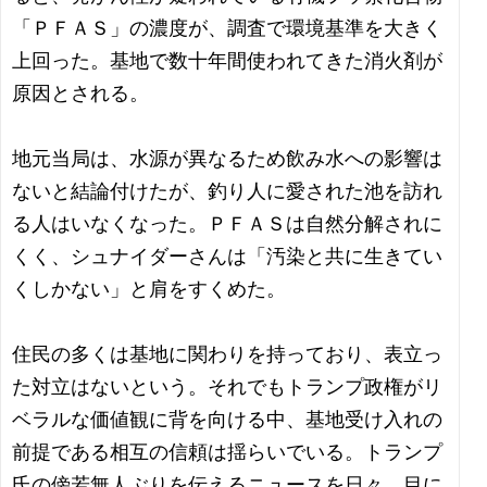
「ＰＦＡＳ」の濃度が、調査で環境基準を大きく
上回った。基地で数十年間使われてきた消火剤が
原因とされる。
地元当局は、水源が異なるため飲み水への影響は
ないと結論付けたが、釣り人に愛された池を訪れ
る人はいなくなった。ＰＦＡＳは自然分解されに
くく、シュナイダーさんは「汚染と共に生きてい
くしかない」と肩をすくめた。
住民の多くは基地に関わりを持っており、表立っ
た対立はないという。それでもトランプ政権がリ
ベラルな価値観に背を向ける中、基地受け入れの
前提である相互の信頼は揺らいでいる。トランプ
氏の傍若無人ぶりを伝えるニュースを日々、目に