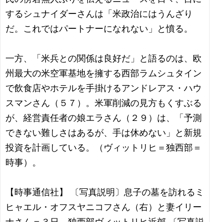
するシュナイダーさんは「米政治にはうんざり
だ。これではパートナーになれない」と憤る。
一方、「米兵との関係は良好だ」と語るのは、欧
州最大の米空軍基地を擁する西部ラムシュタイン
で飲食店やホテルを手掛けるアンドレアス・ハウ
スマンさん（５７）。米軍削減の見方もくすぶる
が、経営責任者の娘エラさん（２９）は、「予測
できない難しさはあるが、手は休めない」と新規
投資を計画している。（ヴィットリヒ＝独西部＝
時事）。
【時事通信社】 〔写真説明〕息子の墓を訪れるミ
ヒャエル・オフスヤニコフさん（右）と妻イリー