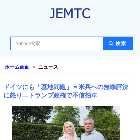
ホーム画面
ニュース
ドイツにも「基地問題」＝米兵への無罪評決
に怒り―トランプ政権で不信拍車