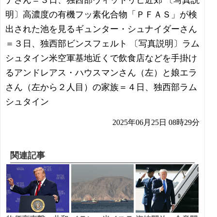
ナさん＝３日、独西部ヴィットリヒ近郊 〔写真説
明〕高濃度の有機フッ素化合物「ＰＦＡＳ」が検
出された池を見るギュンター・シュナイダーさん
＝３日、独西部ビンスフェルト 〔写真説明〕ラム
シュタイン米空軍基地近くで飲食店などを手掛け
るアンドレアス・ハウスマンさん（左）と娘エラ
さん（左から２人目）の家族＝４日、独西部ラム
シュタイン
2025年06月25日 08時29分
関連記事