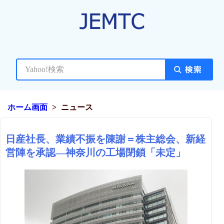
ホーム画面
ニュース
日産社長、業績不振を陳謝＝株主総会、新経
営陣を承認―神奈川の工場閉鎖「未定」