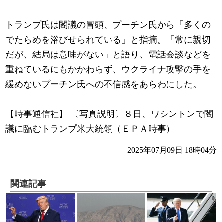
トランプ氏は閣議の冒頭、プーチン氏から「多くの
でたらめを浴びせられている」と指摘。「常に親切
だが、結局は意味がない」と語り、電話会談などを
重ねているにもかかわらず、ウクライナ攻撃の手を
緩めないプーチン氏への不信感をあらわにした。
【時事通信社】 〔写真説明〕８日、ワシントンで閣
議に臨むトランプ米大統領（ＥＰＡ時事）
2025年07月09日 18時04分
関連記事