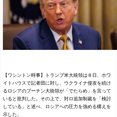
【ワシントン時事】トランプ米大統領は８日、ホワ
イトハウスで記者団に対し、ウクライナ侵攻を続け
るロシアのプーチン大統領が「でたらめ」を言って
いると批判した。その上で、対ロ追加制裁を「検討
している」と述べ、ロシアへの圧力を強める構えを
示した。