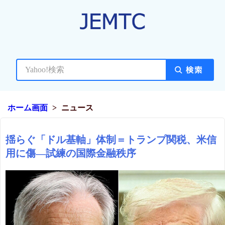
ホーム画面
ニュース
揺らぐ「ドル基軸」体制＝トランプ関税、米信
用に傷―試練の国際金融秩序