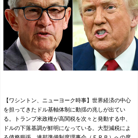
【ワシントン、ニューヨーク時事】世界経済の中心
を担ってきたドル基軸体制に動揺の兆しが出てい
る。トランプ米政権が高関税を次々と発動する中、
ドルの下落基調が鮮明になっている。大型減税によ
る債務膨張、連邦準備制度理事会（ＦＲＢ）への度