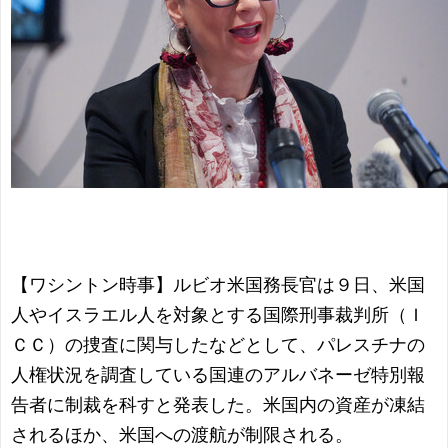
【ワシントン時事】ルビオ米国務長官は９日、米国
人やイスラエル人を対象とする国際刑事裁判所（Ｉ
ＣＣ）の捜査に関与したなどとして、パレスチナの
人権状況を調査している国連のアルバネーゼ特別報
告者に制裁を科すと発表した。米国内の資産が凍結
されるほか、米国への渡航が制限される。