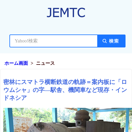
ホーム画面
ニュース
密林にスマトラ横断鉄道の軌跡＝案内板に「ロ
ウムシャ」の字―駅舎、機関車など現存・イン
ドネシア