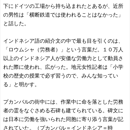
下にドイツの工場から持ち込まれたとあるが、近所
の男性は「横断鉄道では使われることはなかった」
と話した。
インドネシア語の紹介文の中で最も目を引くのは、
「ロウムシャ（労務者）」という言葉だ。１０万人
以上のインドネシア人が安価な労働力として動員さ
れた際に使われ、広がった。地元女性記者は「小学
校の歴史の授業で必ず習うので、みんな知ってい
る」と明かす。
プカンバルの街中には、作業中に命を落とした労務
者の霊をなぐさめる石碑も建てられている。碑文に
は日本に労働を強いられた同胞に寄り添う言葉が記
されていた。（プカンバル＝インドネシア＝時