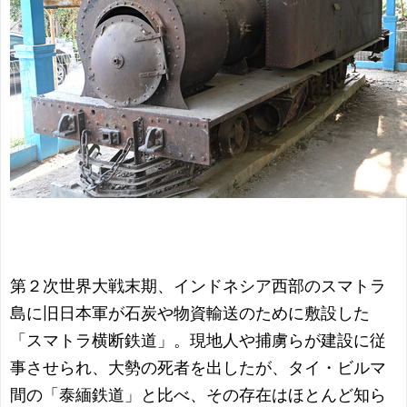
第２次世界大戦末期、インドネシア西部のスマトラ
島に旧日本軍が石炭や物資輸送のために敷設した
「スマトラ横断鉄道」。現地人や捕虜らが建設に従
事させられ、大勢の死者を出したが、タイ・ビルマ
間の「泰緬鉄道」と比べ、その存在はほとんど知ら