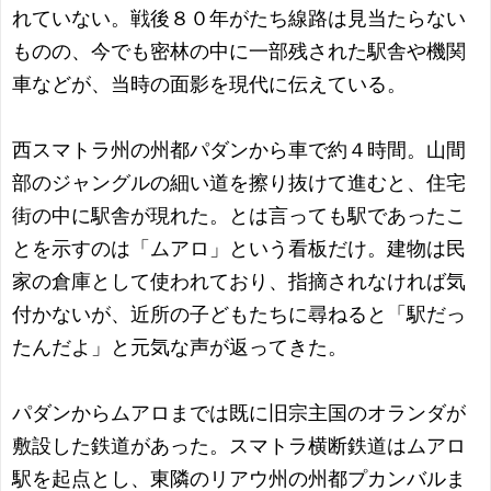
れていない。戦後８０年がたち線路は見当たらない
ものの、今でも密林の中に一部残された駅舎や機関
車などが、当時の面影を現代に伝えている。
西スマトラ州の州都パダンから車で約４時間。山間
部のジャングルの細い道を擦り抜けて進むと、住宅
街の中に駅舎が現れた。とは言っても駅であったこ
とを示すのは「ムアロ」という看板だけ。建物は民
家の倉庫として使われており、指摘されなければ気
付かないが、近所の子どもたちに尋ねると「駅だっ
たんだよ」と元気な声が返ってきた。
パダンからムアロまでは既に旧宗主国のオランダが
敷設した鉄道があった。スマトラ横断鉄道はムアロ
駅を起点とし、東隣のリアウ州の州都プカンバルま