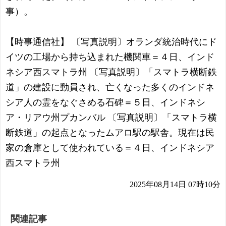
事）。
【時事通信社】 〔写真説明〕オランダ統治時代にド
イツの工場から持ち込まれた機関車＝４日、インド
ネシア西スマトラ州 〔写真説明〕「スマトラ横断鉄
道」の建設に動員され、亡くなった多くのインドネ
シア人の霊をなぐさめる石碑＝５日、インドネシ
ア・リアウ州プカンバル 〔写真説明〕「スマトラ横
断鉄道」の起点となったムアロ駅の駅舎。現在は民
家の倉庫として使われている＝４日、インドネシア
西スマトラ州
2025年08月14日 07時10分
関連記事