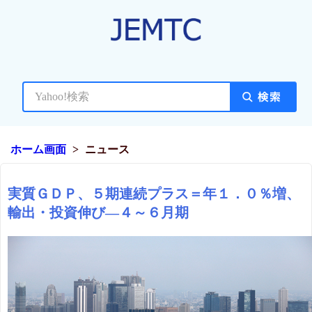
ホーム画面
ニュース
実質ＧＤＰ、５期連続プラス＝年１．０％増、
輸出・投資伸び―４～６月期