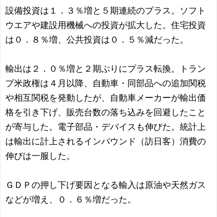
設備投資は１．３％増と５期連続のプラス。ソフト
ウエアや建設用機械への投資が拡大した。住宅投資
は０．８％増、公共投資は０．５％減だった。
輸出は２．０％増と２期ぶりにプラス転換。トラン
プ米政権は４月以降、自動車・同部品への追加関税
や相互関税を発動したが、自動車メーカーが輸出価
格を引き下げ、販売台数の落ち込みを回避したこと
が寄与した。電子部品・デバイスも伸びた。統計上
は輸出に計上されるインバウンド（訪日客）消費の
伸びは一服した。
ＧＤＰの押し下げ要因となる輸入は原油や天然ガス
などが増え、０．６％増だった。