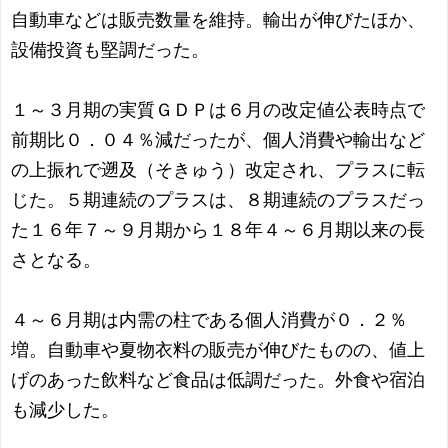
自動車などは販売数量を維持。輸出が伸びたほか、
設備投資も堅調だった。
１～３月期の実質ＧＤＰは６月の改定値公表時点で
前期比０．０４％減だったが、個人消費や輸出など
の上振れで遡及（そきゅう）改定され、プラスに転
じた。５期連続のプラスは、８期連続のプラスだっ
た１６年７～９月期から１８年４～６月期以来の長
さとなる。
４～６月期は内需の柱である個人消費が０．２％
増。自動車や夏物衣料の販売が伸びたものの、値上
げのあった飲料など食品は低調だった。外食や宿泊
も減少した。