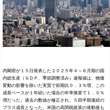
内閣府が１５日発表した２０２５年４～６月期の国
内総生産（ＧＤＰ、季節調整済み）速報値は、物価
変動の影響を除いた実質で前期比０．３％増、この
成長ペースが１年続いた場合の年率換算で１．０％
増だった。過去の数値が修正され、５四半期連続の
プラス成長となった。米国の高関税政策の発動後も