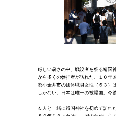
厳しい暑さの中、戦没者を祭る靖国
から多くの参拝者が訪れた。１０年
都小金井市の団体職員女性（６３）
しかない。日本は唯一の被爆国。今
友人と一緒に靖国神社を初めて訪れ