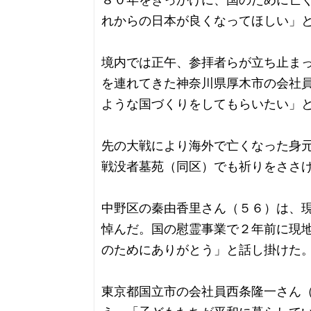
８０年をきっかけに、国のために亡
れからの日本が良くなってほしい」
境内では正午、参拝者らが立ち止ま
を連れてきた神奈川県厚木市の会社
ような国づくりをしてもらいたい」
先の大戦により海外で亡くなった身
戦没者墓苑（同区）でも祈りをささ
中野区の秦由香里さん（５６）は、
悼んだ。国の慰霊事業で２年前に現
のためにありがとう」と話し掛けた
東京都国立市の会社員西条隆一さん