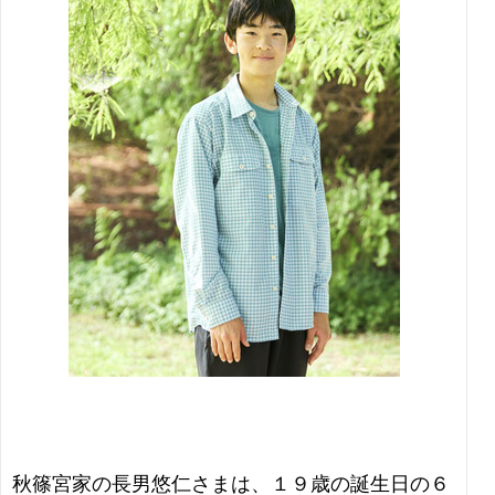
秋篠宮家の長男悠仁さまは、１９歳の誕生日の６