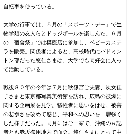
自転車を使っている。
大学の行事では、５月の「スポーツ・デー」で生
物学類の友人らとドッジボールを楽しんだ。６月
の「宿舎祭」では模擬店に参加し、ベビーカステ
ラを販売。関係者によると、高校時代にバドミン
トン部だった悠仁さまは、大学でも同好会に入っ
て活動している。
戦後８０年の今年は７月に秋篠宮ご夫妻、次女佳
子さまと東京都写真美術館を訪れ、広島の被爆に
関する企画展を見学。犠牲者に思いをはせ、被害
の悲惨さを改めて感じ、平和への思いを一層強く
した様子だった。同月にはご一家で、沖縄の豆記
者とも赤坂御用地内で面会。悠仁さまにとって中