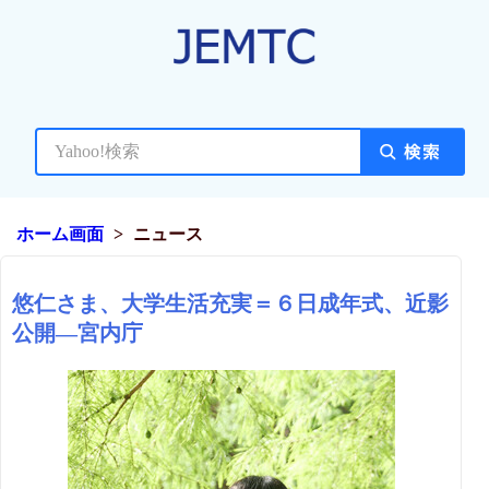
ホーム画面
ニュース
悠仁さま、大学生活充実＝６日成年式、近影
公開―宮内庁