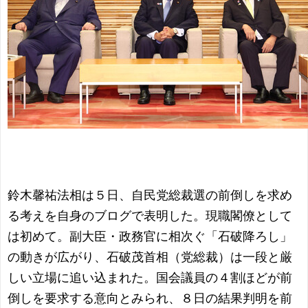
鈴木馨祐法相は５日、自民党総裁選の前倒しを求め
る考えを自身のブログで表明した。現職閣僚として
は初めて。副大臣・政務官に相次ぐ「石破降ろし」
の動きが広がり、石破茂首相（党総裁）は一段と厳
しい立場に追い込まれた。国会議員の４割ほどが前
倒しを要求する意向とみられ、８日の結果判明を前