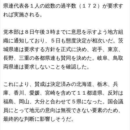
県連代表各１人の総数の過半数（１７２）が要求す
れば実施される。
党本部は８日午後３時までに意思を示すよう地方組
織に通知しており、５日も態度決定が相次いだ。茨
城県連は要求する方針を正式に決め、岩手、東京、
長野、三重の各都県連も賛同を決めた。岐阜、鳥取
両県連は要求しないことを確認した。
これにより、賛成は決定済みの北海道、栃木、兵
庫、香川、愛媛、宮崎を含めて１１都道県、反対は
福島、岡山、大分と合わせて５県になった。国会議
員にとって地元の意向は無視できない要素のため、
最終的な判断に影響しそうだ。