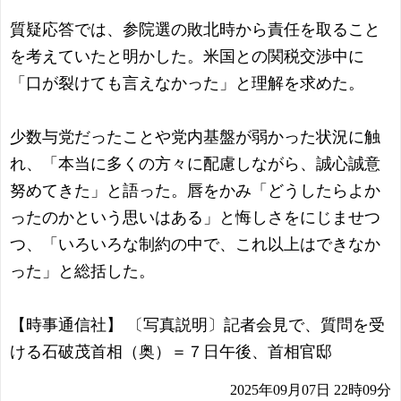
質疑応答では、参院選の敗北時から責任を取ること
を考えていたと明かした。米国との関税交渉中に
「口が裂けても言えなかった」と理解を求めた。
少数与党だったことや党内基盤が弱かった状況に触
れ、「本当に多くの方々に配慮しながら、誠心誠意
努めてきた」と語った。唇をかみ「どうしたらよか
ったのかという思いはある」と悔しさをにじませつ
つ、「いろいろな制約の中で、これ以上はできなか
った」と総括した。
【時事通信社】 〔写真説明〕記者会見で、質問を受
ける石破茂首相（奥）＝７日午後、首相官邸
2025年09月07日 22時09分