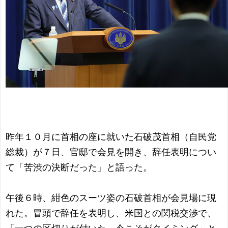
昨年１０月に首相の座に就いた石破茂首相（自民党
総裁）が７日、官邸で会見を開き、辞任表明につい
て「苦渋の決断だった」と語った。
午後６時、紺色のスーツ姿の石破首相が会見場に現
れた。冒頭で辞任を表明し、米国との関税交渉で、