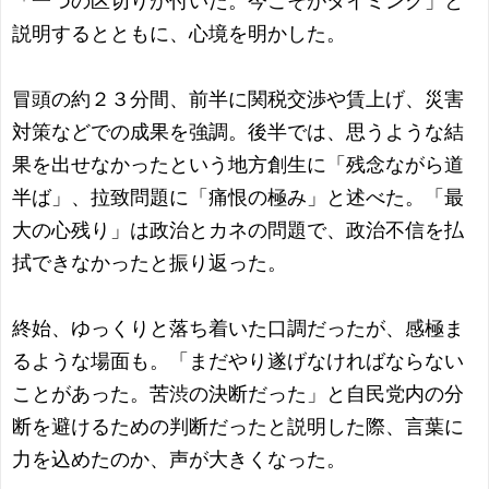
「一つの区切りが付いた。今こそがタイミング」と
説明するとともに、心境を明かした。
冒頭の約２３分間、前半に関税交渉や賃上げ、災害
対策などでの成果を強調。後半では、思うような結
果を出せなかったという地方創生に「残念ながら道
半ば」、拉致問題に「痛恨の極み」と述べた。「最
大の心残り」は政治とカネの問題で、政治不信を払
拭できなかったと振り返った。
終始、ゆっくりと落ち着いた口調だったが、感極ま
るような場面も。「まだやり遂げなければならない
ことがあった。苦渋の決断だった」と自民党内の分
断を避けるための判断だったと説明した際、言葉に
力を込めたのか、声が大きくなった。