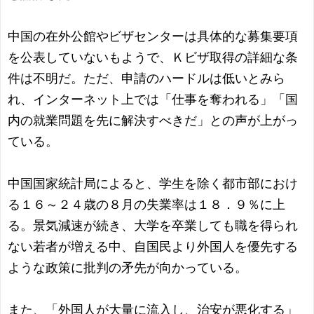
中国の在外公館やビザセンターは具体的な募集要項
を公表していないもようで、Ｋビザ取得の詳細な条
件は不明だ。ただ、申請のハードルは低いとみら
れ、インターネット上では「仕事を奪われる」「国
内の就業問題を先に解決すべきだ」との声が上がっ
ている。
中国国家統計局によると、学生を除く都市部におけ
る１６～２４歳の８月の失業率は１８．９％に上
る。景気減速が続き、大学を卒業しても職を得られ
ない若者が増える中、自国民より外国人を優先する
ような政策に批判の矛先が向かっている。
また、「外国人が大量に流入し、治安が悪化する」