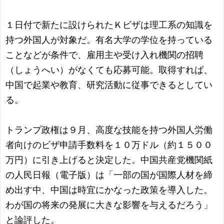
１日付で新たに設けられたＫビザは理工系の知識を
持つ外国人が対象だ。有名大学の学位を持っている
ことなどが条件で、雇用主や受け入れ機関の招聘
（しょうへい）がなくても応募可能。取得すれば、
中国で起業や教育、研究活動に従事できるとしてい
る。
トランプ政権は９月、高度な技能を持つ外国人労働
者向けのビザ申請手数料を１０万ドル（約１５００
万円）に引き上げると決定した。中国共産党機関紙
の人民日報（電子版）は「一部の国が国際人材を締
め出す中、中国は時宜にかなった政策を導入した。
わが国の将来の発展に大きな影響を与えるだろう」
と論評した。