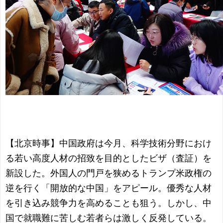
【北京時事】中国政府は今月、科学技術分野におけ
る若い高度人材の招致を目的としたビザ（査証）を
新設した。外国人の門戸を狭めるトランプ米政権の
逆を行く「開放的な中国」をアピール。優秀な人材
を引き込み競争力を高めることも狙う。しかし、中
国で就職難に苦しむ若者らは激しく反発している。