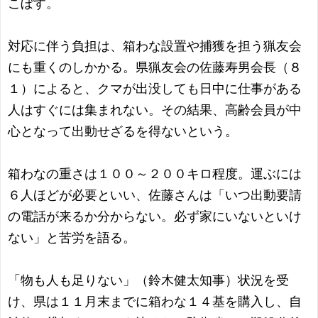
こぼす。
対応に伴う負担は、箱わな設置や捕獲を担う猟友会
にも重くのしかかる。県猟友会の佐藤寿男会長（８
１）によると、クマが出没しても日中に仕事がある
人はすぐには集まれない。その結果、高齢会員が中
心となって出動せざるを得ないという。
箱わなの重さは１００～２００キロ程度。運ぶには
６人ほどが必要といい、佐藤さんは「いつ出動要請
の電話が来るか分からない。必ず家にいないといけ
ない」と苦労を語る。
「物も人も足りない」（鈴木健太知事）状況を受
け、県は１１月末までに箱わな１４基を購入し、自