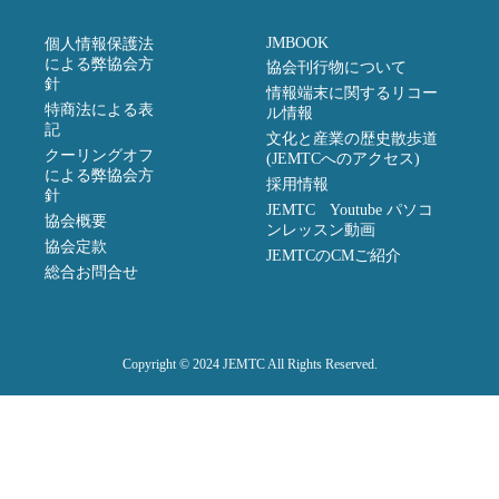
JMBOOK
個人情報保護法
による弊協会方
協会刊行物について
針
情報端末に関するリコー
特商法による表
ル情報
記
文化と産業の歴史散歩道
クーリングオフ
(JEMTCへのアクセス)
による弊協会方
採用情報
針
JEMTC Youtube パソコ
協会概要
ンレッスン動画
協会定款
JEMTCのCMご紹介
総合お問合せ
Copyright © 2024 JEMTC All Rights Reserved.