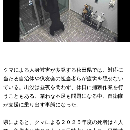
クマによる人身被害が多発する秋田県では、対応に
当たる自治体や猟友会の担当者らが疲労を隠せない
でいる。出没は昼夜を問わず、休日に捕獲作業を行
うこともある。箱わな不足も問題になる中、自衛隊
が支援に乗り出す事態になった。
県によると、クマによる２０２５年度の死者は４人