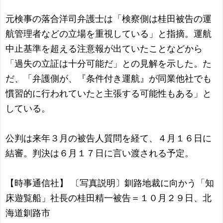
元検事の落合洋司弁護士は「検察側は桂田被告の運
航管理者などの立場を重視している」と指摘。運航
中止基準を超える注意報が出ていたことなどから
「過失の立証は十分可能だ」との見解を示した。た
だ、「弁護側が、『条件付き運航』が同業他社でも
慣習的に行われていたと主張する可能性もある」と
している。
公判は来年３月の被告人質問を経て、４月１６日に
結審。判決は６月１７日に言い渡される予定。
【時事通信社】 〔写真説明〕釧路地裁に向かう「知
床遊覧船」社長の桂田精一被告＝１０月２９日、北
海道釧路市