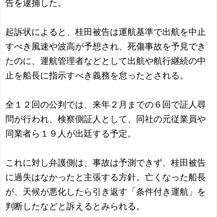
告を逮捕した。
起訴状によると、桂田被告は運航基準で出航を中止
すべき風速や波高が予想され、死傷事故を予見でき
たのに、運航管理者などとして出航や航行継続の中
止を船長に指示すべき義務を怠ったとされる。
全１２回の公判では、来年２月までの６回で証人尋
問が行われ、検察側証人として、同社の元従業員や
同業者ら１９人が出廷する予定。
これに対し弁護側は、事故は予測できず、桂田被告
に過失はなかったと主張する方針。亡くなった船長
が、天候が悪化したら引き返す「条件付き運航」を
判断したなどと訴えるとみられる。