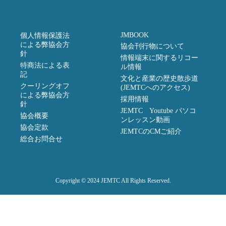
JMBOOK
個人情報保護法
による弊協会方
協会刊行物について
針
情報端末に関するリコー
特商法による表
ル情報
記
文化と産業の歴史散歩道
クーリングオフ
(JEMTCへのアクセス)
による弊協会方
採用情報
針
JEMTC Youtube パソコ
協会概要
ンレッスン動画
協会定款
JEMTCのCMご紹介
総合お問合せ
Copyright © 2024 JEMTC All Rights Reserved.