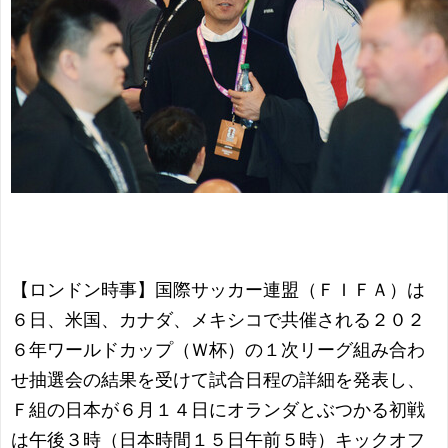
【ロンドン時事】国際サッカー連盟（ＦＩＦＡ）は
６日、米国、カナダ、メキシコで共催される２０２
６年ワールドカップ（Ｗ杯）の１次リーグ組み合わ
せ抽選会の結果を受けて試合日程の詳細を発表し、
Ｆ組の日本が６月１４日にオランダとぶつかる初戦
は午後３時（日本時間１５日午前５時）キックオフ