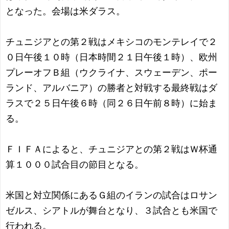
となった。会場は米ダラス。
チュニジアとの第２戦はメキシコのモンテレイで２
０日午後１０時（日本時間２１日午後１時）、欧州
プレーオフＢ組（ウクライナ、スウェーデン、ポー
ランド、アルバニア）の勝者と対戦する最終戦はダ
ラスで２５日午後６時（同２６日午前８時）に始ま
る。
ＦＩＦＡによると、チュニジアとの第２戦はＷ杯通
算１０００試合目の節目となる。
米国と対立関係にあるＧ組のイランの試合はロサン
ゼルス、シアトルが舞台となり、３試合とも米国で
行われる。