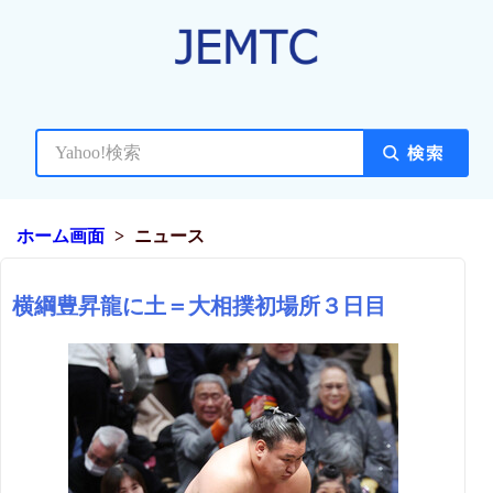
ホーム画面
ニュース
横綱豊昇龍に土＝大相撲初場所３日目