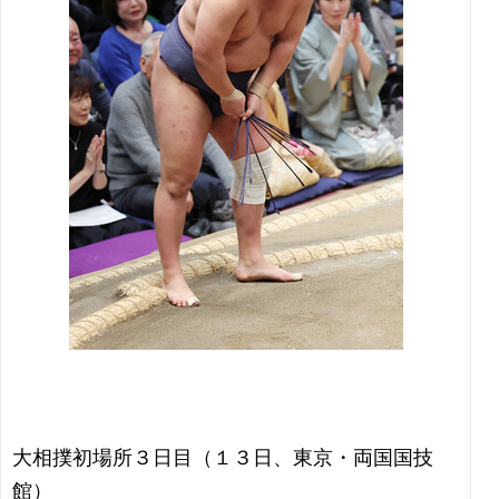
大相撲初場所３日目（１３日、東京・両国国技
館）