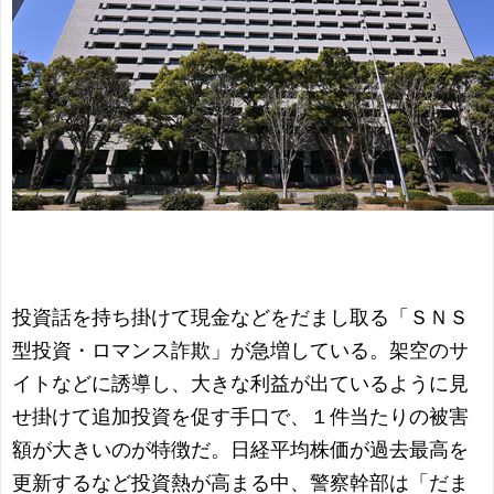
投資話を持ち掛けて現金などをだまし取る「ＳＮＳ
型投資・ロマンス詐欺」が急増している。架空のサ
イトなどに誘導し、大きな利益が出ているように見
せ掛けて追加投資を促す手口で、１件当たりの被害
額が大きいのが特徴だ。日経平均株価が過去最高を
更新するなど投資熱が高まる中、警察幹部は「だま