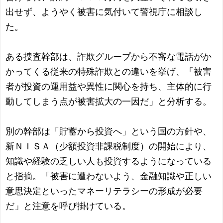
出せず、ようやく被害に気付いて警視庁に相談し
た。
ある捜査幹部は、詐欺グループから不審な電話がか
かってくる従来の特殊詐欺との違いを挙げ、「被害
者が投資の運用益や異性に関心を持ち、主体的に行
動してしまう点が被害拡大の一因だ」と分析する。
別の幹部は「貯蓄から投資へ」という国の方針や、
新ＮＩＳＡ（少額投資非課税制度）の開始により、
知識や経験の乏しい人も投資するようになっている
と指摘。「被害に遭わないよう、金融知識や正しい
意思決定といったマネーリテラシーの形成が必要
だ」と注意を呼び掛けている。