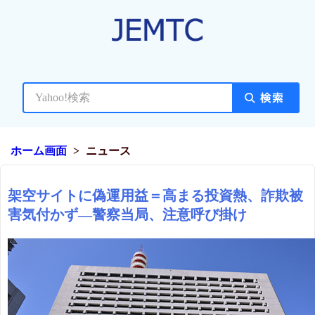
ホーム画面
ニュース
架空サイトに偽運用益＝高まる投資熱、詐欺被
害気付かず―警察当局、注意呼び掛け