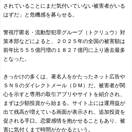
されていることにまだ気付いていない被害者がいる
はずだ」と危機感を募らせる。
警視庁匿名・流動型犯罪グループ（トクリュウ）対
策本部などによると、２０２５年の全国の被害額は
前年比５５５億円増の１８２７億円に上り過去最多
となった。
きっかけの多くは、著名人をかたったネット広告や
ＳＮＳのダイレクトメール（ＤＭ）だ。被害者が関
心を示すと専用の取引アプリやサイトを紹介され、
まずは少額投資から始まる。サイト上には運用益が
出て残高が増えている画面が表示され、追加投資を
促される手口。恋愛感情を抱かせることもあり、被
害に気付くまで時間がかかるという。