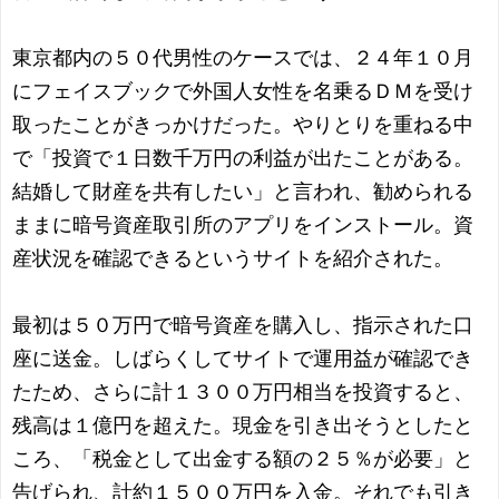
東京都内の５０代男性のケースでは、２４年１０月
にフェイスブックで外国人女性を名乗るＤＭを受け
取ったことがきっかけだった。やりとりを重ねる中
で「投資で１日数千万円の利益が出たことがある。
結婚して財産を共有したい」と言われ、勧められる
ままに暗号資産取引所のアプリをインストール。資
産状況を確認できるというサイトを紹介された。
最初は５０万円で暗号資産を購入し、指示された口
座に送金。しばらくしてサイトで運用益が確認でき
たため、さらに計１３００万円相当を投資すると、
残高は１億円を超えた。現金を引き出そうとしたと
ころ、「税金として出金する額の２５％が必要」と
告げられ、計約１５００万円を入金。それでも引き