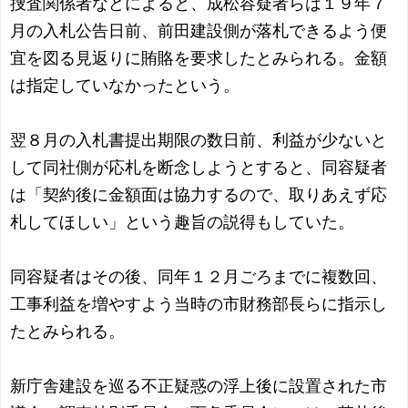
捜査関係者などによると、成松容疑者らは１９年７
月の入札公告日前、前田建設側が落札できるよう便
宜を図る見返りに賄賂を要求したとみられる。金額
は指定していなかったという。
翌８月の入札書提出期限の数日前、利益が少ないと
して同社側が応札を断念しようとすると、同容疑者
は「契約後に金額面は協力するので、取りあえず応
札してほしい」という趣旨の説得もしていた。
同容疑者はその後、同年１２月ごろまでに複数回、
工事利益を増やすよう当時の市財務部長らに指示し
たとみられる。
新庁舎建設を巡る不正疑惑の浮上後に設置された市