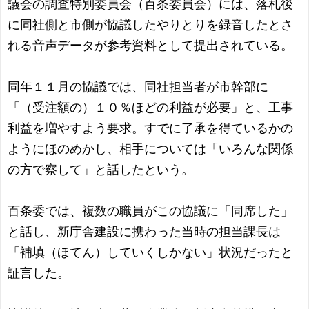
議会の調査特別委員会（百条委員会）には、落札後
に同社側と市側が協議したやりとりを録音したとさ
れる音声データが参考資料として提出されている。
同年１１月の協議では、同社担当者が市幹部に
「（受注額の）１０％ほどの利益が必要」と、工事
利益を増やすよう要求。すでに了承を得ているかの
ようにほのめかし、相手については「いろんな関係
の方で察して」と話したという。
百条委では、複数の職員がこの協議に「同席した」
と話し、新庁舎建設に携わった当時の担当課長は
「補填（ほてん）していくしかない」状況だったと
証言した。