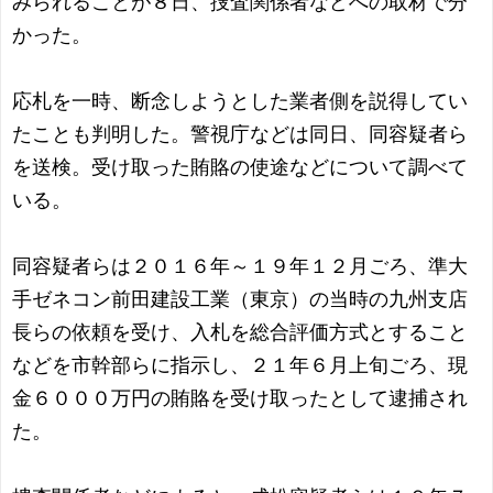
みられることが８日、捜査関係者などへの取材で分
かった。
応札を一時、断念しようとした業者側を説得してい
たことも判明した。警視庁などは同日、同容疑者ら
を送検。受け取った賄賂の使途などについて調べて
いる。
同容疑者らは２０１６年～１９年１２月ごろ、準大
手ゼネコン前田建設工業（東京）の当時の九州支店
長らの依頼を受け、入札を総合評価方式とすること
などを市幹部らに指示し、２１年６月上旬ごろ、現
金６０００万円の賄賂を受け取ったとして逮捕され
た。