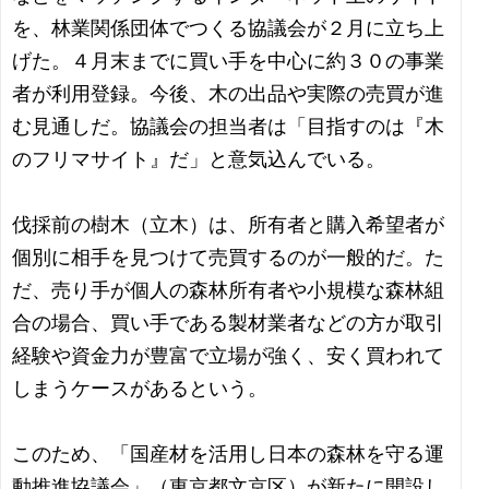
を、林業関係団体でつくる協議会が２月に立ち上
げた。４月末までに買い手を中心に約３０の事業
者が利用登録。今後、木の出品や実際の売買が進
む見通しだ。協議会の担当者は「目指すのは『木
のフリマサイト』だ」と意気込んでいる。
伐採前の樹木（立木）は、所有者と購入希望者が
個別に相手を見つけて売買するのが一般的だ。た
だ、売り手が個人の森林所有者や小規模な森林組
合の場合、買い手である製材業者などの方が取引
経験や資金力が豊富で立場が強く、安く買われて
しまうケースがあるという。
このため、「国産材を活用し日本の森林を守る運
動推進協議会」（東京都文京区）が新たに開設し