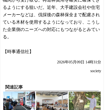
機関から受け取る。再造林費用を確実に確保でき
るようにする狙いだ。近年、大手建設会社や住宅
メーカーなどは、伐採後の森林保全まで配慮され
ている木材を使用するようになっており、こうし
た企業側のニーズへの対応にもつながるとみてい
る。
【時事通信社】
2026年05月09日 14時31分
society
関連記事