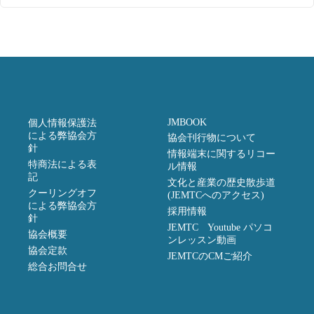
JMBOOK
個人情報保護法
による弊協会方
協会刊行物について
針
情報端末に関するリコー
特商法による表
ル情報
記
文化と産業の歴史散歩道
クーリングオフ
(JEMTCへのアクセス)
による弊協会方
採用情報
針
JEMTC Youtube パソコ
協会概要
ンレッスン動画
協会定款
JEMTCのCMご紹介
総合お問合せ