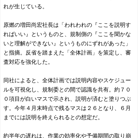
れが生じている。
原燃の増田尚宏社長は「われわれの『ここを説明す
ればいい』というものと、規制側の『ここを聞かな
いと理解ができない』というものにずれがあった」
と指摘。反省を踏まえた「全体計画」を策定し、審
査対応を強化した。
同社によると、全体計画では説明内容やスケジュー
ルを可視化し、規制委との間で認識を共有。約７０
０項目が白いマスで示され、説明が済むと塗りつぶ
す。今年４月末時点で残るマスは２６となり、６月
までには説明を終えられるとの想定だ。
約半年の遅れは、作業の効率化や予備期間の取り崩