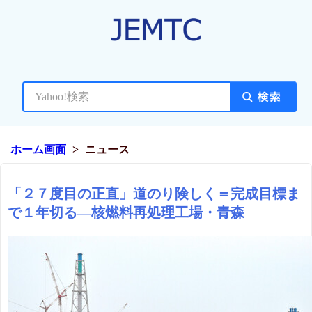
ホーム画面
ニュース
「２７度目の正直」道のり険しく＝完成目標ま
で１年切る―核燃料再処理工場・青森