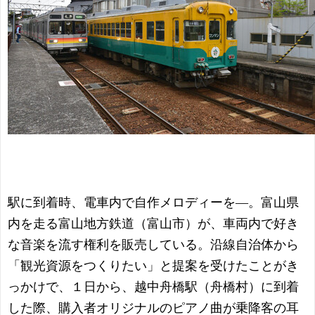
駅に到着時、電車内で自作メロディーを―。富山県
内を走る富山地方鉄道（富山市）が、車両内で好き
な音楽を流す権利を販売している。沿線自治体から
「観光資源をつくりたい」と提案を受けたことがき
っかけで、１日から、越中舟橋駅（舟橋村）に到着
した際、購入者オリジナルのピアノ曲が乗降客の耳