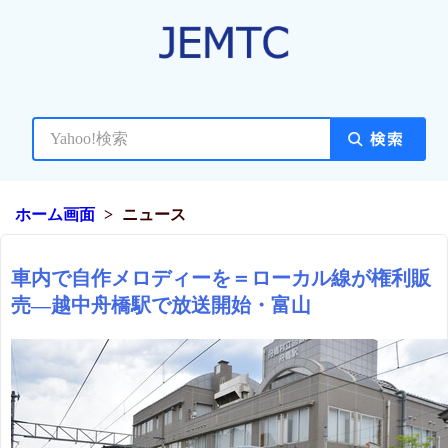
ホーム画面
ニュース
車内で自作メロディーを＝ローカル線が権利販
売―越中舟橋駅で放送開始・富山