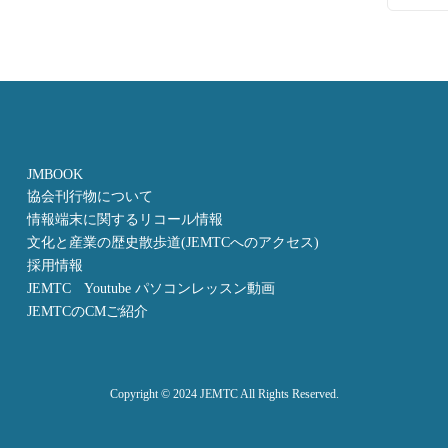
JMBOOK
協会刊行物について
情報端末に関するリコール情報
文化と産業の歴史散歩道(JEMTCへのアクセス)
採用情報
JEMTC Youtube パソコンレッスン動画
JEMTCのCMご紹介
Copyright © 2024 JEMTC All Rights Reserved.