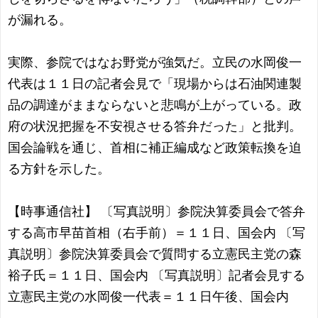
が漏れる。
実際、参院ではなお野党が強気だ。立民の水岡俊一
代表は１１日の記者会見で「現場からは石油関連製
品の調達がままならないと悲鳴が上がっている。政
府の状況把握を不安視させる答弁だった」と批判。
国会論戦を通じ、首相に補正編成など政策転換を迫
る方針を示した。
【時事通信社】 〔写真説明〕参院決算委員会で答弁
する高市早苗首相（右手前）＝１１日、国会内 〔写
真説明〕参院決算委員会で質問する立憲民主党の森
裕子氏＝１１日、国会内 〔写真説明〕記者会見する
立憲民主党の水岡俊一代表＝１１日午後、国会内