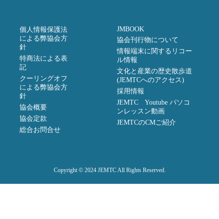
JMBOOK
個人情報保護法
による弊協会方
協会刊行物について
針
情報端末に関するリコー
特商法による表
ル情報
記
文化と産業の歴史散歩道
クーリングオフ
(JEMTCへのアクセス)
による弊協会方
採用情報
針
JEMTC Youtube パソコ
協会概要
ンレッスン動画
協会定款
JEMTCのCMご紹介
総合お問合せ
Copyright © 2024 JEMTC All Rights Reserved.