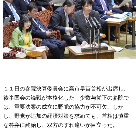
１１日の参院決算委員会に高市早苗首相が出席し、
後半国会の論戦が本格化した。少数与党下の参院で
は、重要法案の成立に野党の協力が不可欠。しか
し、野党が追加の経済対策を求めても、首相は慎重
な答弁に終始し、双方のすれ違いが目立った。