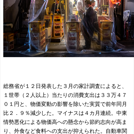
総務省が１２日発表した３月の家計調査によると、
１世帯（２人以上）当たりの消費支出は３３万４７
０１円と、物価変動の影響を除いた実質で前年同月
比２．９％減少した。マイナスは４カ月連続。中東
情勢悪化による物価高への懸念から節約志向が高ま
り、外食など食料への支出が抑えられた。自動車関