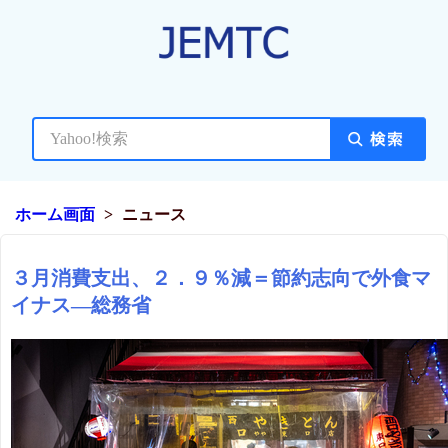
ホーム画面
ニュース
３月消費支出、２．９％減＝節約志向で外食マ
イナス―総務省