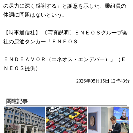
の尽力に深く感謝する」と謝意を示した。乗組員の
体調に問題はないという。
【時事通信社】 〔写真説明〕ＥＮＥＯＳグループ会
社の原油タンカー「ＥＮＥＯＳ
ＥＮＤＥＡＶＯＲ（エネオス・エンデバー）」（Ｅ
ＮＥＯＳ提供）
2026年05月15日 12時43分
関連記事