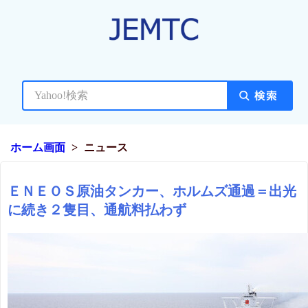
ホーム画面
ニュース
ＥＮＥＯＳ原油タンカー、ホルムズ通過＝出光
に続き２隻目、通航料払わず