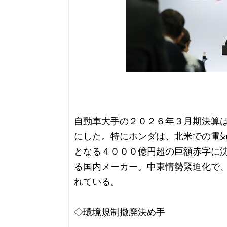
自動車大手の２０２６年３月期決算
にした。特にホンダは、北米での電
となる４０００億円超の巨額赤字に
る国内メーカー。中東情勢緊迫化で
れている。
◇環境規制撤廃決め手