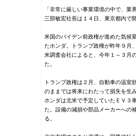
「非常に厳しい事業環境の中で、業
三部敏宏社長は１４日、東京都内で
米国のバイデン前政権が進めた気候
たホンダ。トランプ政権が昨年９月
米調査会社によると、今年１～３月
た。
トランプ政権は２月、自動車の温室
のままでは将来にわたって損失を生
ホンダは北米で予定していたＥＶ３
た。設備の減損や部品メーカーへの
る。