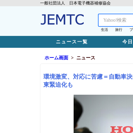
一般社団法人 日本電子機器補修協会
生活
旅行
プ
ニュース一覧
今
ホーム画面
ニュース
環境激変、対応に苦慮＝自動車決
東緊迫化も