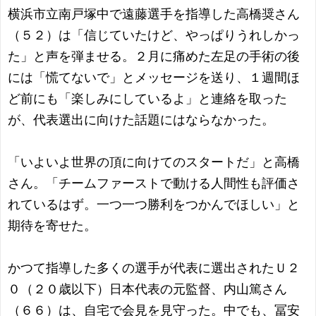
横浜市立南戸塚中で遠藤選手を指導した高橋奨さん
（５２）は「信じていたけど、やっぱりうれしかっ
た」と声を弾ませる。２月に痛めた左足の手術の後
には「慌てないで」とメッセージを送り、１週間ほ
ど前にも「楽しみにしているよ」と連絡を取った
が、代表選出に向けた話題にはならなかった。
「いよいよ世界の頂に向けてのスタートだ」と高橋
さん。「チームファーストで動ける人間性も評価さ
れているはず。一つ一つ勝利をつかんでほしい」と
期待を寄せた。
かつて指導した多くの選手が代表に選出されたＵ２
０（２０歳以下）日本代表の元監督、内山篤さん
（６６）は、自宅で会見を見守った。中でも、冨安