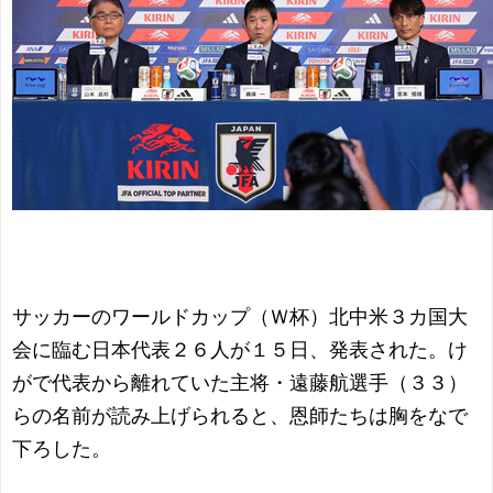
サッカーのワールドカップ（Ｗ杯）北中米３カ国大
会に臨む日本代表２６人が１５日、発表された。け
がで代表から離れていた主将・遠藤航選手（３３）
らの名前が読み上げられると、恩師たちは胸をなで
下ろした。