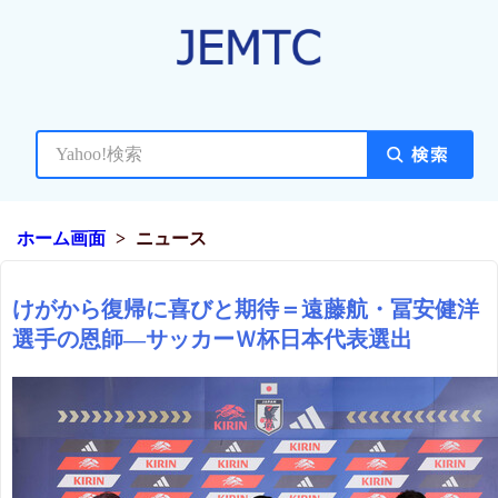
ホーム画面
ニュース
けがから復帰に喜びと期待＝遠藤航・冨安健洋
選手の恩師―サッカーＷ杯日本代表選出