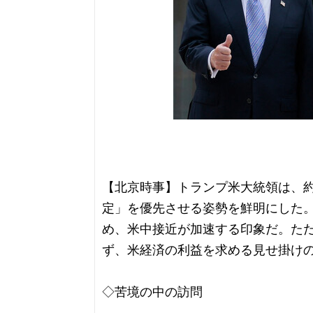
【北京時事】トランプ米大統領は、
定」を優先させる姿勢を鮮明にした
め、米中接近が加速する印象だ。た
ず、米経済の利益を求める見せ掛け
◇苦境の中の訪問