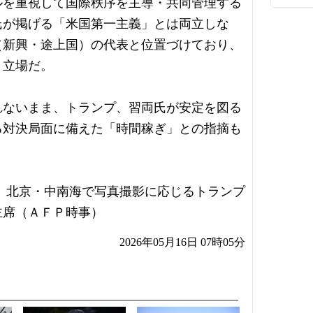
ルを重視して国際秩序を主導・共同管理する
氏が掲げる「米国第一主義」とは両立しな
（新興・途上国）の代表と位置づけており、
う立場だ。
れないまま、トランプ、習両氏が安定を図る
る対決局面に備えた「時間稼ぎ」との指摘も
、北京・中南海で写真撮影に応じるトランプ
主席（ＡＦＰ時事）
2026年05月16日 07時05分