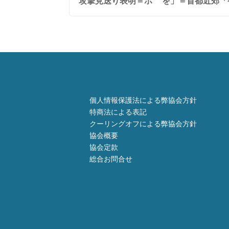
攻撃見送り表明＝ホ
を」＝首都近郊「
個人情報保護法による弊協会方針
特商法による表記
クーリングオフによる弊協会方針
協会概要
協会定款
総合お問合せ