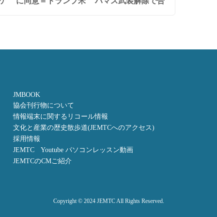
ケ
に同意＝トランプ米
ハマス武装解除で合
JMBOOK
協会刊行物について
情報端末に関するリコール情報
文化と産業の歴史散歩道(JEMTCへのアクセス)
採用情報
JEMTC Youtube パソコンレッスン動画
JEMTCのCMご紹介
Copyright © 2024 JEMTC All Rights Reserved.