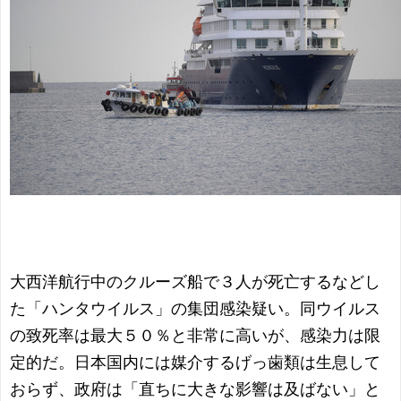
大西洋航行中のクルーズ船で３人が死亡するなどし
た「ハンタウイルス」の集団感染疑い。同ウイルス
の致死率は最大５０％と非常に高いが、感染力は限
定的だ。日本国内には媒介するげっ歯類は生息して
おらず、政府は「直ちに大きな影響は及ばない」と