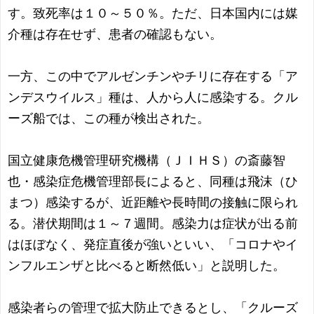
す。致死率は１０～５０％。ただ、日本国内には媒
介種は存在せず、患者の確認もない。
一方、この中でアルゼンチンやチリに存在する「ア
ンデスウイルス」種は、人から人に感染する。クル
ーズ船では、この種が検出された。
国立健康危機管理研究機構（ＪＩＨＳ）の斎藤智
也・感染症危機管理部長によると、同種は飛沫（ひ
まつ）感染するが、近距離や長時間の接触に限られ
る。潜伏期間は１～７週間。感染力は症状が出る前
はほぼなく、発症直後が強いといい、「コロナやイ
ンフルエンザと比べると断然低い」と説明した。
感染者らの管理で拡大防止できるとし、「クルーズ