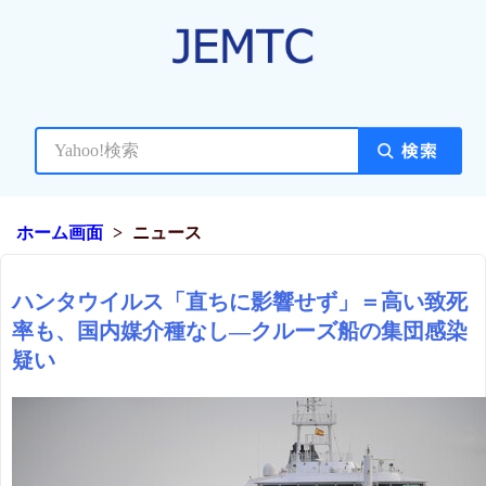
ホーム画面
ニュース
ハンタウイルス「直ちに影響せず」＝高い致死
率も、国内媒介種なし―クルーズ船の集団感染
疑い