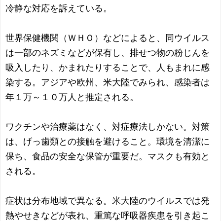
冷静な対応を訴えている。
世界保健機関（ＷＨＯ）などによると、同ウイルス
は一部のネズミなどが保有し、排せつ物の粉じんを
吸入したり、かまれたりすることで、人もまれに感
染する。アジアや欧州、米大陸でみられ、感染者は
年１万～１０万人と推定される。
ワクチンや治療薬はなく、対症療法しかない。対策
は、げっ歯類との接触を避けること。環境を清潔に
保ち、食品の安全な保管が重要だ。マスクも有効と
される。
症状は分布地域で異なる。米大陸のウイルスでは発
熱やせきなどが表れ、重篤な呼吸器疾患を引き起こ