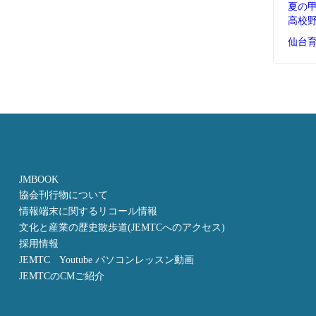
夏の
高校
仙台
JMBOOK
協会刊行物について
情報端末に関するリコール情報
文化と産業の歴史散歩道(JEMTCへのアクセス)
採用情報
JEMTC Youtube パソコンレッスン動画
JEMTCのCMご紹介