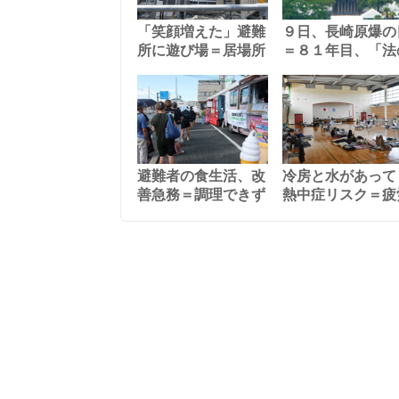
「笑顔増えた」避難
９日、長崎原爆の
所に遊び場＝居場所
＝８１年目、「法
避難者の食生活、改
冷房と水があって
善急務＝調理できず
熱中症リスク＝疲