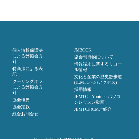
JMBOOK
個人情報保護法
による弊協会方
協会刊行物について
針
情報端末に関するリコー
特商法による表
ル情報
記
文化と産業の歴史散歩道
クーリングオフ
(JEMTCへのアクセス)
による弊協会方
採用情報
針
JEMTC Youtube パソコ
協会概要
ンレッスン動画
協会定款
JEMTCのCMご紹介
総合お問合せ