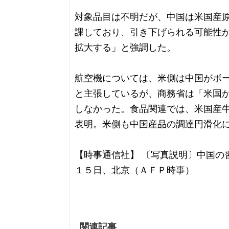
対象品目は不明だが、中国は米国産
課しており、引き下げられる可能性
拡大する」と強調した。
航空機については、米側は中国がボ
と主張しているが、商務省は「米国
しなかった。食品関連では、米国産
表明。米側も中国産品の調達円滑化
【時事通信社】 〔写真説明〕中国の
１５日、北京（ＡＦＰ時事）
関連記事