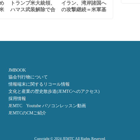
め
トランプ米大統領、
イラン、湾岸諸国へ
米
ハマス武装解除で合
の攻撃継続＝米軍基
JMBOOK
協会刊行物について
情報端末に関するリコール情報
文化と産業の歴史散歩道(JEMTCへのアクセス)
採用情報
JEMTC Youtube パソコンレッスン動画
JEMTCのCMご紹介
Copyright © 2024 JEMTC All Rights Reserved.