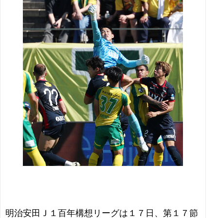
明治安田Ｊ１百年構想リーグは１７日、第１７節