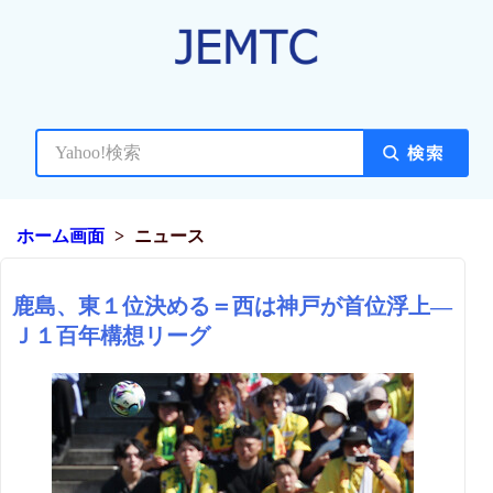
ホーム画面
ニュース
鹿島、東１位決める＝西は神戸が首位浮上―
Ｊ１百年構想リーグ