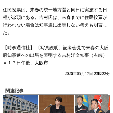
住民投票は、来春の統一地方選と同日に実施する日
程が念頭にある。吉村氏は、来春までに住民投票が
行われない場合は知事選に出馬しない考えも明言し
た。
【時事通信社】 〔写真説明〕記者会見で来春の大阪
府知事選への出馬を表明する吉村洋文知事（右端）
＝１７日午後、大阪市
2026年05月17日 23時22分
関連記事