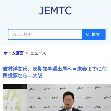
ホーム画面
ニュース
吉村洋文氏、次期知事選出馬へ＝来春までに住
民投票なら―大阪