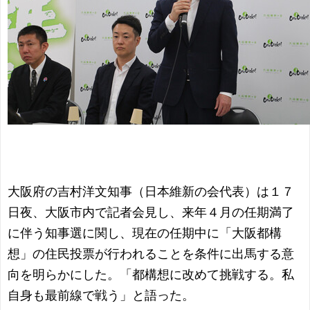
大阪府の吉村洋文知事（日本維新の会代表）は１７
日夜、大阪市内で記者会見し、来年４月の任期満了
に伴う知事選に関し、現在の任期中に「大阪都構
想」の住民投票が行われることを条件に出馬する意
向を明らかにした。「都構想に改めて挑戦する。私
自身も最前線で戦う」と語った。