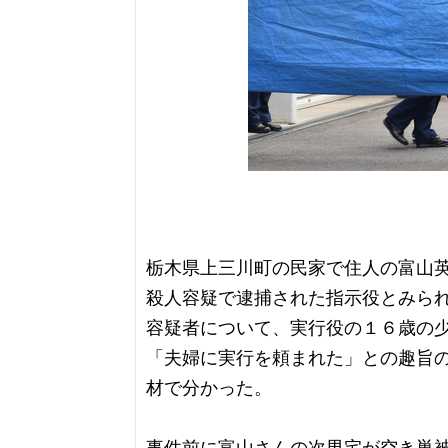
栃木県上三川町の民家で住人の富山
殺人容疑で逮捕された指示役とみら
容疑者について、実行役の１６歳の
「夫婦に実行を頼まれた」との趣旨
材で分かった。