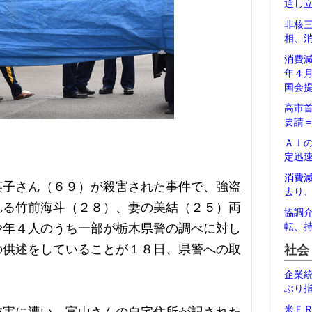
通し
非核
相、
消費
年４
国会
高市
要請
ＡＩ
定迅
消費
英子さん（６９）が殺害された事件で、強盗
去り
れる竹前海斗（２８）、妻の美結（２５）両
協調
少年４人のうち一部が栃木県警の調べに対し
転、
の供述をしていることが１８日、県警への取
社会
企業
ぶり
米Ｆ