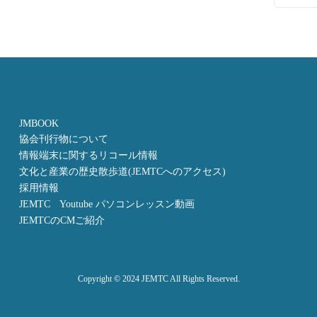
JMBOOK
協会刊行物について
情報端末に関するリコール情報
文化と産業の歴史散歩道(JEMTCへのアクセス)
採用情報
JEMTC Youtube パソコンレッスン動画
JEMTCのCMご紹介
Copyright © 2024 JEMTC All Rights Reserved.