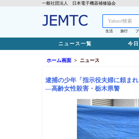
一般社団法人 日本電子機器補修協会
生活
旅行
プ
ニュース一覧
今
ホーム画面
ニュース
逮捕の少年「指示役夫婦に頼まれ
―高齢女性殺害・栃木県警