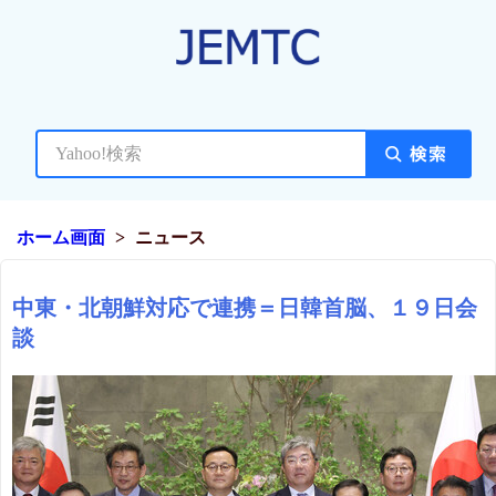
ホーム画面
ニュース
中東・北朝鮮対応で連携＝日韓首脳、１９日会
談