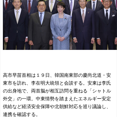
高市早苗首相は１９日、韓国南東部の慶尚北道・安
東市を訪れ、李在明大統領と会談する。安東は李氏
の出身地で、両首脳が相互訪問を重ねる「シャトル
外交」の一環。中東情勢を踏まえたエネルギー安定
供給など経済安全保障や北朝鮮対応を巡り議論し、
連携を確認する。