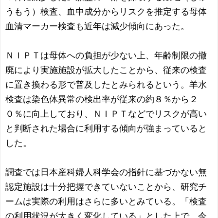
うもう）検査、血中成分からリスクを推定する母体
血清マーカー検査も近年は減少傾向にあった。
ＮＩＰＴは母体への負担が少ない上、年齢制限の撤
廃により実施施設が拡大したことから、従来の検査
に置き換わる形で普及したとみられるという。羊水
検査は染色体異常の検出率が従来の約８％から２
０％に向上しており、ＮＩＰＴなどでリスクが高い
と判断された場合に利用する傾向が強まっていると
した。
調査では日本産科婦人科学会の指針に基づかない無
認定施設は十分把握できていないことから、研究チ
ームは実際の利用はさらに多いとみている。「検査
の利用状況が大きく変化している」とした上で、今