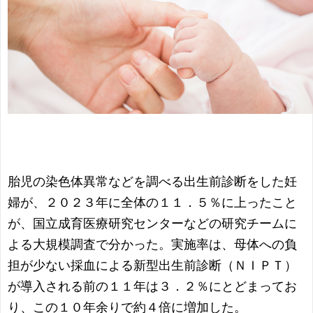
胎児の染色体異常などを調べる出生前診断をした妊
婦が、２０２３年に全体の１１．５％に上ったこと
が、国立成育医療研究センターなどの研究チームに
よる大規模調査で分かった。実施率は、母体への負
担が少ない採血による新型出生前診断（ＮＩＰＴ）
が導入される前の１１年は３．２％にとどまってお
り、この１０年余りで約４倍に増加した。