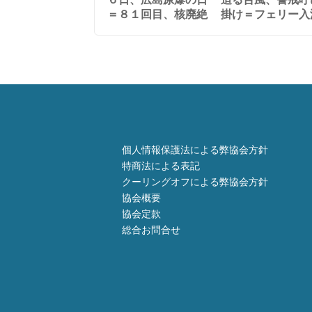
＝８１回目、核廃絶
掛け＝フェリー入
個人情報保護法による弊協会方針
特商法による表記
クーリングオフによる弊協会方針
協会概要
協会定款
総合お問合せ