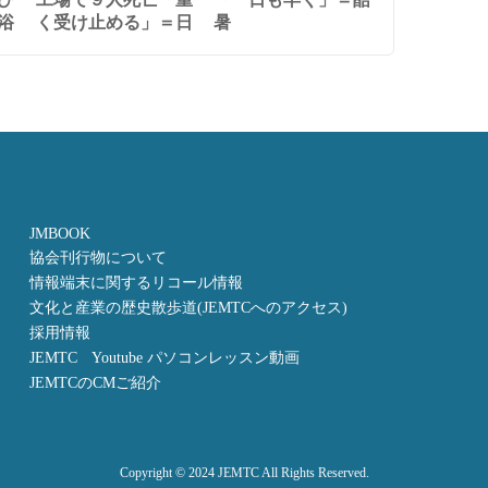
浴
く受け止める」＝日
暑
JMBOOK
協会刊行物について
情報端末に関するリコール情報
文化と産業の歴史散歩道(JEMTCへのアクセス)
採用情報
JEMTC Youtube パソコンレッスン動画
JEMTCのCMご紹介
Copyright © 2024 JEMTC All Rights Reserved.