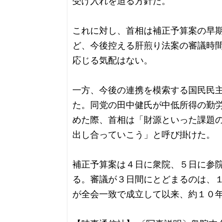
受け入れを迫る方針だ。
これに対し、首相は補正予算案の早
ど、今後控える肝煎り法案の審議時
応じる気配はない。
一方、今後の連携を模索する国民民
た。同党の田中健氏が中低所得の勤
めた際、首相は「財源といった課題
出し合っていこう」と呼び掛けた。
補正予算案は４日に衆院、５日に参
る。審議が３日間にとどまるのは、
が全会一致で成立して以来、約１０