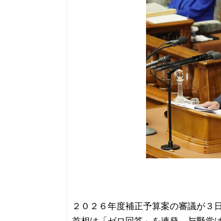
２０２６年度補正予算案の審議が３