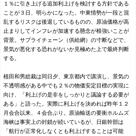
１％に引き上げる追加利上げを検討する方針である
ことが３日、明らかになった。中東情勢が一段と混
乱するリスクは後退しているものの、原油価格が高
止まりしてインフレが加速する懸念が根強いことが
背景。サプライチェーン（供給網）の寸断などで、
景気が悪化する恐れがないか見極めた上で最終判断
する。
植田和男総裁は同日夕、東京都内で講演し、景気の
不透明感がある中でも２％の物価安定目標の実現に
向け、「利上げの是非をしっかりと議論する必要が
ある」と語った。実際に利上げを決めれば昨年１２
月会合以来、４会合ぶり。原油輸送の要衝ホルムズ
海峡は事実上の封鎖が続いているが、日銀幹部は
「航行が正常化しなくとも利上げすることは可能