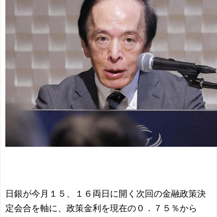
日銀が今月１５、１６両日に開く次回の金融政策決
定会合を軸に、政策金利を現在の０．７５％から