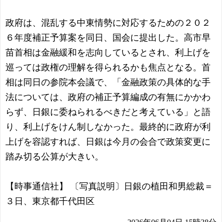
政府は、混乱する中東情勢に対応するための２０２
６年度補正予算案を同日、国会に提出した。高市早
苗首相は金融緩和を志向しているとされ、利上げを
巡っては政権の理解を得られるかも焦点となる。首
相は同日の参院本会議で、「金融政策の具体的な手
法については、政府の補正予算編成の有無にかかわ
らず、日銀に委ねられるべきだと考えている」と語
り、利上げをけん制しなかった。最終的に政府が利
上げを容認すれば、日銀は今月の会合で政策変更に
踏み切る公算が大きい。
【時事通信社】 〔写真説明〕日銀の植田和男総裁＝
３日、東京都千代田区