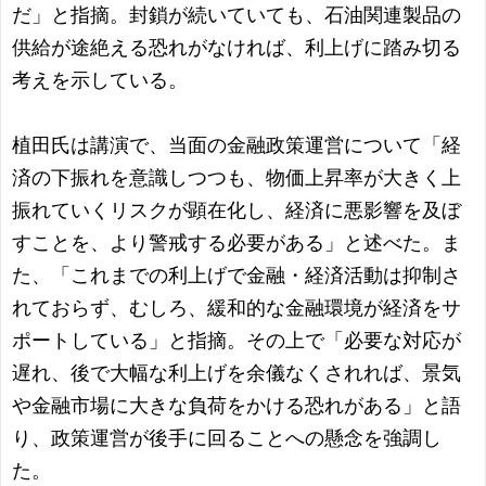
だ」と指摘。封鎖が続いていても、石油関連製品の
供給が途絶える恐れがなければ、利上げに踏み切る
考えを示している。
植田氏は講演で、当面の金融政策運営について「経
済の下振れを意識しつつも、物価上昇率が大きく上
振れていくリスクが顕在化し、経済に悪影響を及ぼ
すことを、より警戒する必要がある」と述べた。ま
た、「これまでの利上げで金融・経済活動は抑制さ
れておらず、むしろ、緩和的な金融環境が経済をサ
ポートしている」と指摘。その上で「必要な対応が
遅れ、後で大幅な利上げを余儀なくされれば、景気
や金融市場に大きな負荷をかける恐れがある」と語
り、政策運営が後手に回ることへの懸念を強調し
た。