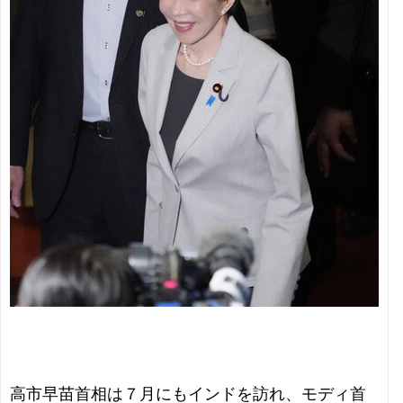
高市早苗首相は７月にもインドを訪れ、モディ首