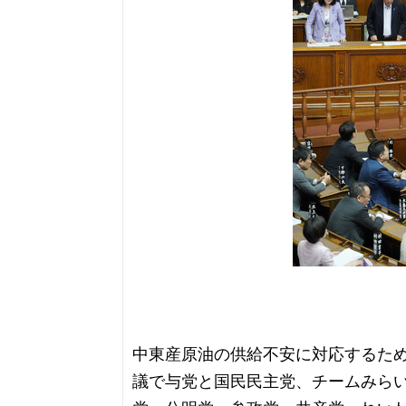
中東産原油の供給不安に対応するた
議で与党と国民民主党、チームみら