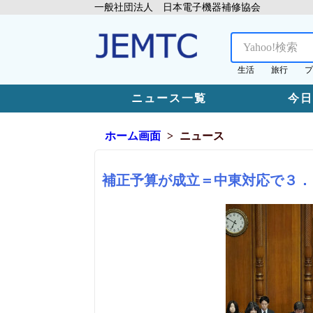
一般社団法人 日本電子機器補修協会
生活
旅行
プ
ニュース一覧
今
ホーム画面
ニュース
補正予算が成立＝中東対応で３．