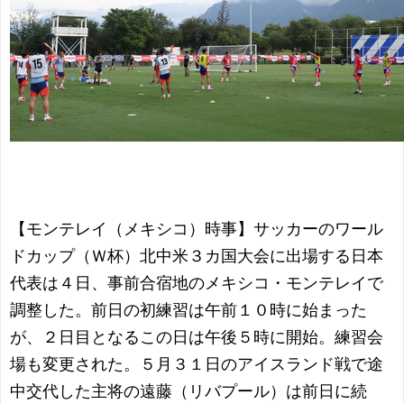
【モンテレイ（メキシコ）時事】サッカーのワール
ドカップ（Ｗ杯）北中米３カ国大会に出場する日本
代表は４日、事前合宿地のメキシコ・モンテレイで
調整した。前日の初練習は午前１０時に始まった
が、２日目となるこの日は午後５時に開始。練習会
場も変更された。５月３１日のアイスランド戦で途
中交代した主将の遠藤（リバプール）は前日に続