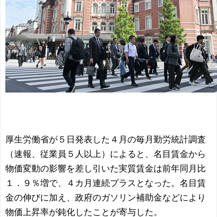
厚生労働省が５日発表した４月の毎月勤労統計調査
（速報、従業員５人以上）によると、名目賃金から
物価変動の影響を差し引いた実質賃金は前年同月比
１．９％増で、４カ月連続プラスとなった。名目賃
金の伸びに加え、政府のガソリン補助金などにより
物価上昇率が鈍化したことが寄与した。