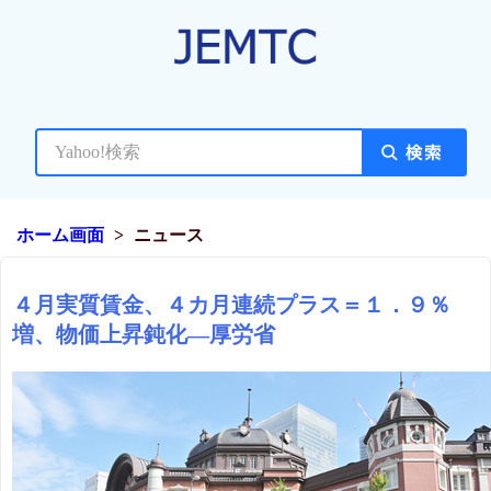
ホーム画面
ニュース
４月実質賃金、４カ月連続プラス＝１．９％
増、物価上昇鈍化―厚労省